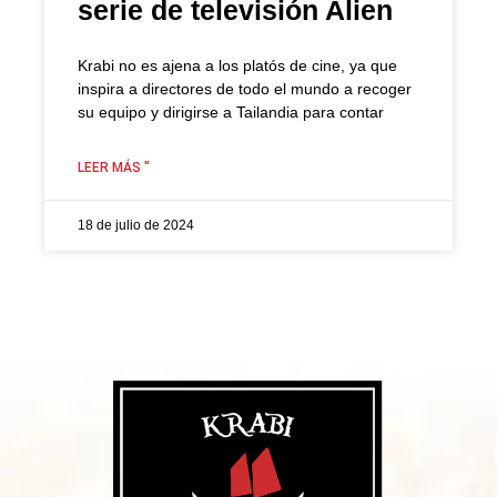
serie de televisión Alien
Krabi no es ajena a los platós de cine, ya que
inspira a directores de todo el mundo a recoger
su equipo y dirigirse a Tailandia para contar
LEER MÁS "
18 de julio de 2024