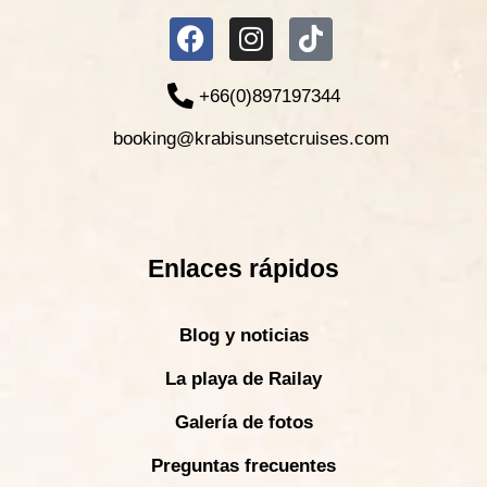
+66(0)897197344
booking@krabisunsetcruises.com
Enlaces rápidos
Blog y noticias
La playa de Railay
Galería de fotos
Preguntas frecuentes