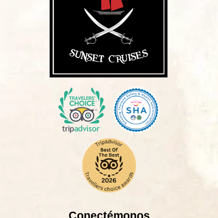
Conectémonos