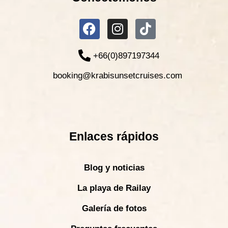
+66(0)897197344
booking@krabisunsetcruises.com
Enlaces rápidos
Blog y noticias
La playa de Railay
Galería de fotos