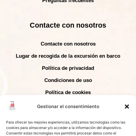
Preguntas frecuentes
Contacte con nosotros
Contacte con nosotros
Lugar de recogida de la excursión en barco
Política de privacidad
Condiciones de uso
Política de cookies
Declaración de confidencialidad
Gestionar el consentimiento
Para ofrecer las mejores experiencias, utilizamos tecnologías como las
COPYRIGHT © 2024 KRABI SUNSET CRUISES -
cookies para almacenar y/o acceder a la información del dispositivo.
TODOS LOS DERECHOS RESERVADOS |
Consentir estas tecnologías nos permitirá procesar datos como el