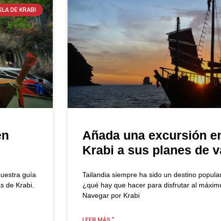
SLA DE KRABI
en
Añada una excursión en
Krabi a sus planes de 
Nuestra guía
Tailandia siempre ha sido un destino popular
s de Krabi.
¿qué hay que hacer para disfrutar al máxim
Navegar por Krabi
LEER MÁS "