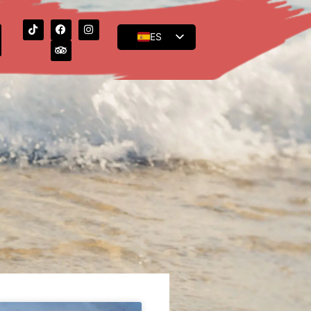
ES
EN
FR