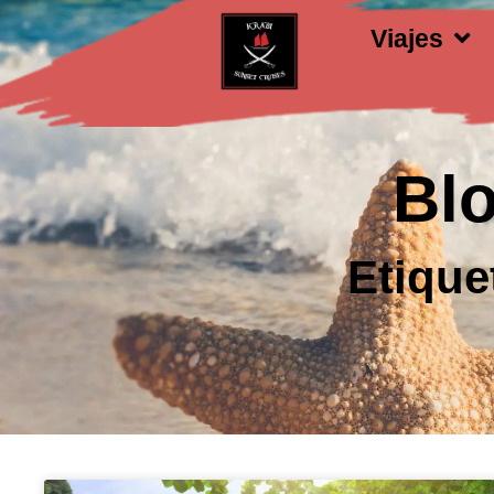
Viajes
Blo
Etique