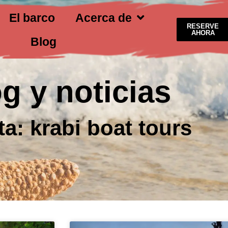
El barco
Acerca de
RESERVE
AHORA
Blog
g y noticias
ta: krabi boat tours