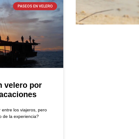
PASEOS EN VELERO
 velero por
vacaciones
 entre los viajeros, pero
o de la experiencia?