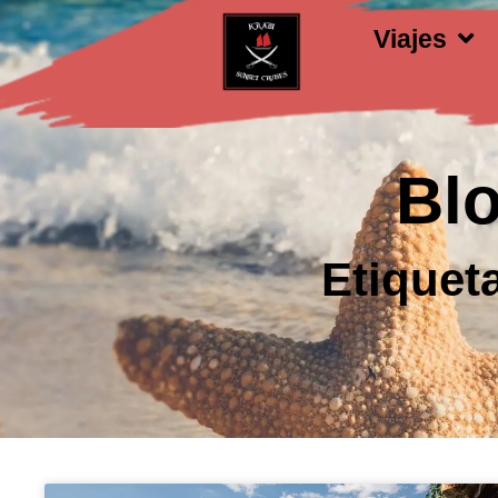
Viajes
Blo
Etiquet