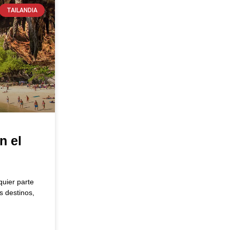
TAILANDIA
n el
uier parte
s destinos,