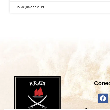
27 de junio de 2019
Cone