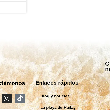
C
n
Enlaces rápidos
ctémonos
Blog y noticias
La playa de Railay