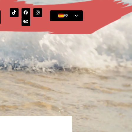
ES
EN
FR