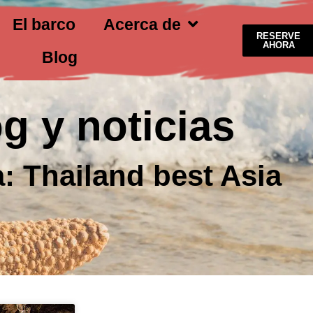
El barco
Acerca de
RESERVE
AHORA
Blog
g y noticias
a: Thailand best Asia