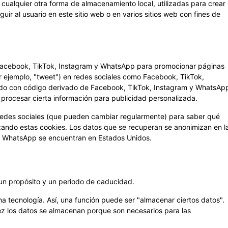
cualquier otra forma de almacenamiento local, utilizadas para crear
uir al usuario en este sitio web o en varios sitios web con fines de
 Facebook, TikTok, Instagram y WhatsApp para promocionar páginas
or ejemplo, "tweet") en redes sociales como Facebook, TikTok,
ado con código derivado de Facebook, TikTok, Instagram y WhatsAp
 procesar cierta información para publicidad personalizada.
s redes sociales (que pueden cambiar regularmente) para saber qué
zando estas cookies. Los datos que se recuperan se anonimizan en l
 y WhatsApp se encuentran en Estados Unidos.
 un propósito y un periodo de caducidad.
a tecnología. Así, una función puede ser "almacenar ciertos datos".
 vez los datos se almacenan porque son necesarios para las