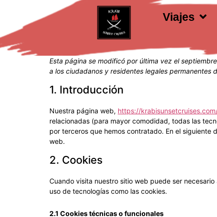
Viajes
Esta página se modificó por última vez el septiembr
a los ciudadanos y residentes legales permanentes 
1. Introducción
Nuestra página web,
https://krabisunsetcruises.com
relacionadas (para mayor comodidad, todas las tecn
por terceros que hemos contratado. En el siguiente 
web.
2. Cookies
Cuando visita nuestro sitio web puede ser necesario
uso de tecnologías como las cookies.
2.1 Cookies técnicas o funcionales