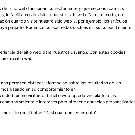
 del sitio web funcionen correctamente y que se conozcan sus
s, le facilitamos la visita a nuestro sitio web. De este modo, no
ión cuando visite nuestro sitio web y, por ejemplo, los artículos
aya pagado. Podemos colocar estas cookies sin su consentimiento.
eriencia del sitio web para nuestros usuarios. Con estas cookies
uestro sitio web.
e nos permiten obtener información sobre los resultados de las
reamos basado en su comportamiento en
s usted, como visitante del sitio web, queda vinculado a una
 su comportamiento e intereses para ofrecerle anuncios personalizados
endo clic en el botón "Gestionar consentimiento".