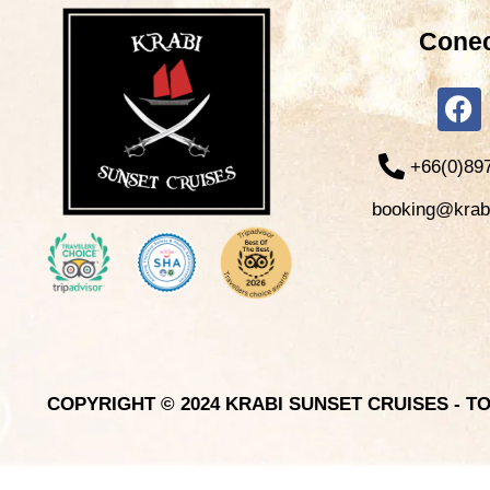
Cone
+66(0)89
booking@krab
COPYRIGHT © 2024 KRABI SUNSET CRUISES - TO