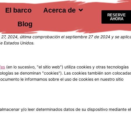
El barco
Acerca de
RESERVE
AHORA
Blog
e 27, 2024, última comprobación el septiembre 27 de 2024 y se aplic
de Estados Unidos.
/es
(en lo sucesivo, "el sitio web") utiliza cookies y otras tecnologías
ologías se denominan "cookies"). Las cookies también son colocada
documento le informamos sobre el uso de cookies en nuestro sitio
 almacenar y/o leer determinados datos de su dispositivo mediante el