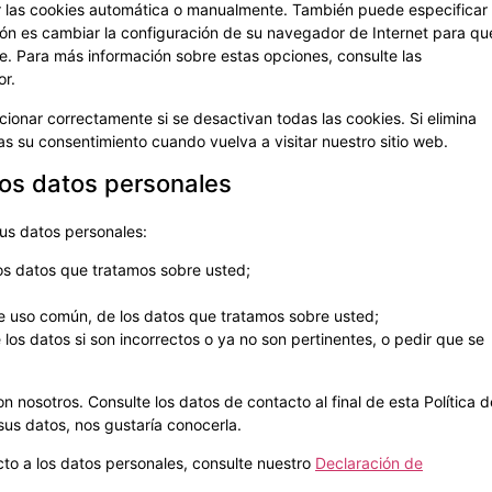
ar las cookies automática o manualmente. También puede especificar
ón es cambiar la configuración de su navegador de Internet para qu
e. Para más información sobre estas opciones, consulte las
or.
ionar correctamente si se desactivan todas las cookies. Si elimina
as su consentimiento cuando vuelva a visitar nuestro sitio web.
los datos personales
sus datos personales:
os datos que tratamos sobre usted;
e uso común, de los datos que tratamos sobre usted;
e los datos si son incorrectos o ya no son pertinentes, o pedir que se
 nosotros. Consulte los datos de contacto al final de esta Política d
sus datos, nos gustaría conocerla.
to a los datos personales, consulte nuestro
Declaración de