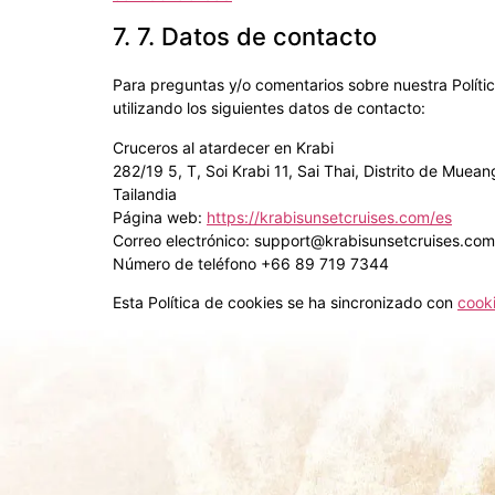
7. 7. Datos de contacto
Para preguntas y/o comentarios sobre nuestra Políti
utilizando los siguientes datos de contacto:
Cruceros al atardecer en Krabi
282/19 5, T, Soi Krabi 11, Sai Thai, Distrito de Muea
Tailandia
Página web:
https://krabisunsetcruises.com/es
Correo electrónico:
support@
krabisunsetcruises.com
Número de teléfono +66 89 719 7344
Esta Política de cookies se ha sincronizado con
cook