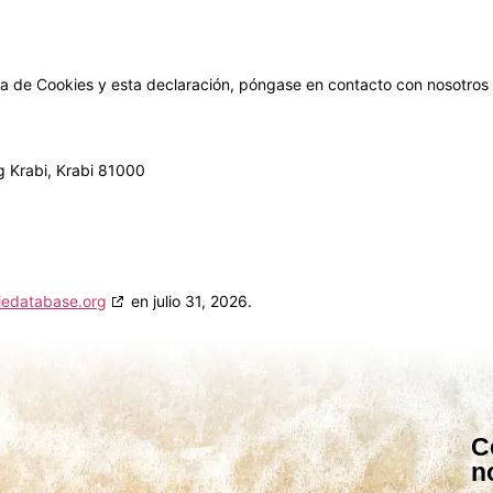
ca de Cookies y esta declaración, póngase en contacto con nosotros
ng Krabi, Krabi 81000
iedatabase.org
en julio 31, 2026.
C
n