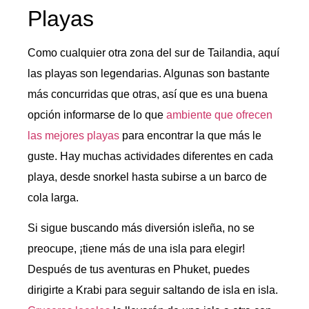
Playas
Como cualquier otra zona del sur de Tailandia, aquí
las playas son legendarias. Algunas son bastante
más concurridas que otras, así que es una buena
opción informarse de lo que
ambiente que ofrecen
las mejores playas
para encontrar la que más le
guste. Hay muchas actividades diferentes en cada
playa, desde snorkel hasta subirse a un barco de
cola larga.
Si sigue buscando más diversión isleña, no se
preocupe, ¡tiene más de una isla para elegir!
Después de tus aventuras en Phuket, puedes
dirigirte a Krabi para seguir saltando de isla en isla.