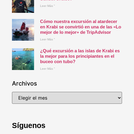
Leer Más "
Cómo nuestra excursión al atardecer
en Krabi se convirtió en una de las «Lo
mejor de lo mejor» de TripAdvisor
Leer Más "
¿Qué excursión a las islas de Krabi es
la mejor para los principiantes en el
buceo con tubo?
Leer Más "
Archivos
Síguenos