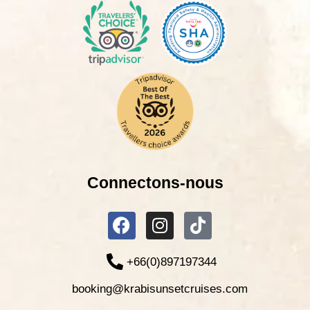
Connectons-nous
+66(0)897197344
booking@krabisunsetcruises.com