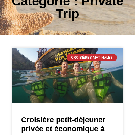
Catégorie : Private
Trip
CROISIÈRES MATINALES
Croisière petit-déjeuner
privée et économique à