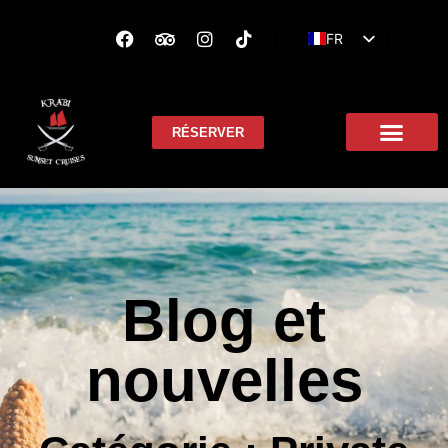
FR
EN
ES
RÉSERVER
Blog et
nouvelles