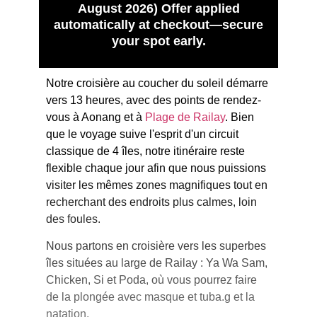
August 2026) Offer applied
automatically at checkout—secure
your spot early.
Notre croisière au coucher du soleil démarre
vers 13 heures, avec des points de rendez-
vous à Aonang et à
Plage de Railay
. Bien
que le voyage suive l'esprit d'un circuit
classique de 4 îles, notre itinéraire reste
flexible chaque jour afin que nous puissions
visiter les mêmes zones magnifiques tout en
recherchant des endroits plus calmes, loin
des foules.
Nous partons en croisière vers les superbes
îles situées au large de Railay : Ya Wa Sam,
Chicken, Si et Poda, où vous pourrez faire
de la plongée avec masque et tuba.
g et la
natation.