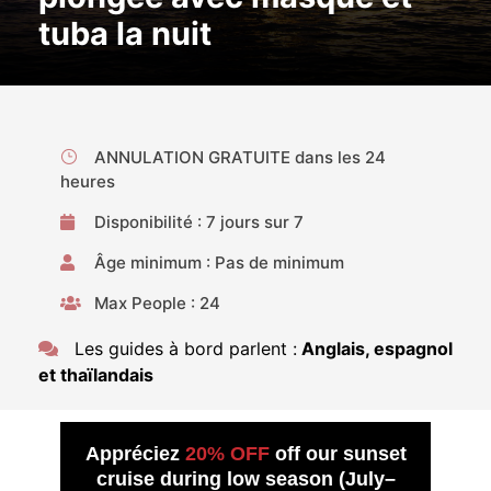
tuba la nuit
ANNULATION GRATUITE dans les 24
heures
Disponibilité : 7 jours sur 7
Âge minimum : Pas de minimum
Max People : 24
Les guides à bord parlent :
Anglais, espagnol
et thaïlandais
Appréciez
20% OFF
off our sunset
cruise during low season (July–