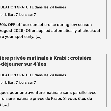
ULATION GRATUITE dans les 24 heures
onibilité : 7 jours sur 7
20% OFF off our sunset cruise during low season
August 2026) Offer applied automatically at checkout
e your spot early. […]
ière privée matinale à Krabi : croisière
-déjeuner sur 4 îles
ULATION GRATUITE dans les 24 heures
onibilité : 7 jours sur 7
uez pour une aventure matinale sans pareille avec
croisière matinale privée de Krabi. Si vous êtes du
 [...]