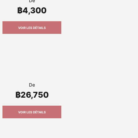
De
฿4,300
VOIR LES DÉTAILS
De
฿26,750
VOIR LES DÉTAILS