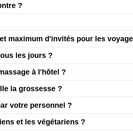
ontre ?
t maximum d'invités pour les voyage
ous les jours ?
massage à l'hôtel ?
lle la grossesse ?
par votre personnel ?
iens et les végétariens ?