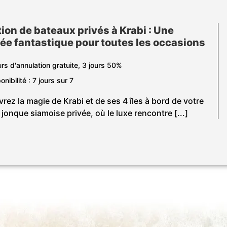
ion de bateaux privés à Krabi : Une
ée fantastique pour toutes les occasions
urs d'annulation gratuite, 3 jours 50%
onibilité : 7 jours sur 7
rez la magie de Krabi et de ses 4 îles à bord de votre
jonque siamoise privée, où le luxe rencontre [...]