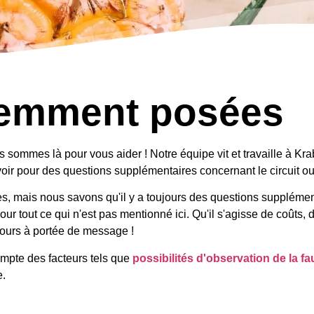
uemment posées
sommes là pour vous aider ! Notre équipe vit et travaille à Krab
oir pour des questions supplémentaires concernant le circuit ou
s, mais nous savons qu'il y a toujours des questions supplémen
ur tout ce qui n'est pas mentionné ici. Qu'il s'agisse de coûts,
jours à portée de message !
mpte des facteurs tels que
possibilités d'observation de la fa
e.