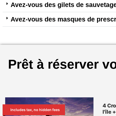
Avez-vous des gilets de sauvetage 
Avez-vous des masques de prescri
Prêt à réserver v
4 Cro
Includes tax, no hidden fees
l'île