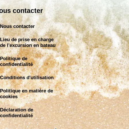
ous contacter
Nous contacter
Lieu de prise en charge
de l'excursion en bateau
Politique de
confidentialité
Conditions d'utilisation
Politique en matière de
cookies
Déclaration de
confidentialité