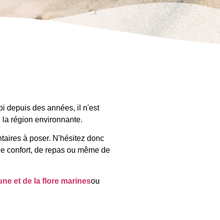
i depuis des années, il n'est
 la région environnante.
taires à poser. N'hésitez donc
 de confort, de repas ou même de
une et de la flore marines
ou