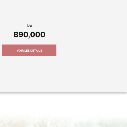
De
฿90,000
VOIR LES DÉTAILS