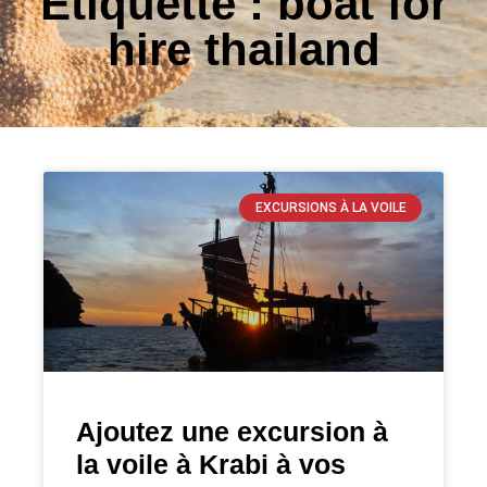
Étiquette : boat for
hire thailand
EXCURSIONS À LA VOILE
Ajoutez une excursion à
la voile à Krabi à vos