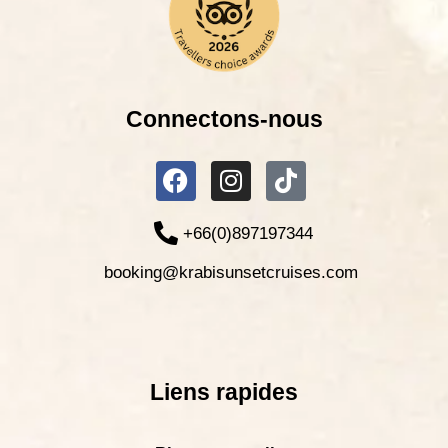
Connectons-nous
+66(0)897197344
booking@krabisunsetcruises.com
Liens rapides