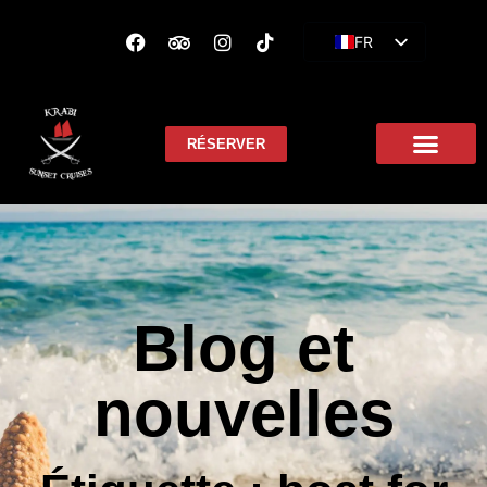
FR
EN
ES
RÉSERVER
Blog et
nouvelles