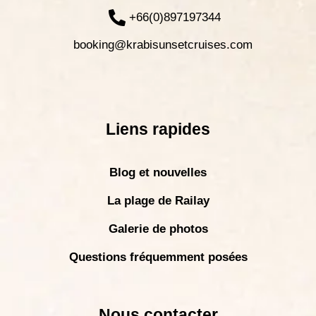
+66(0)897197344
booking@krabisunsetcruises.com
Liens rapides
Blog et nouvelles
La plage de Railay
Galerie de photos
Questions fréquemment posées
Nous contacter