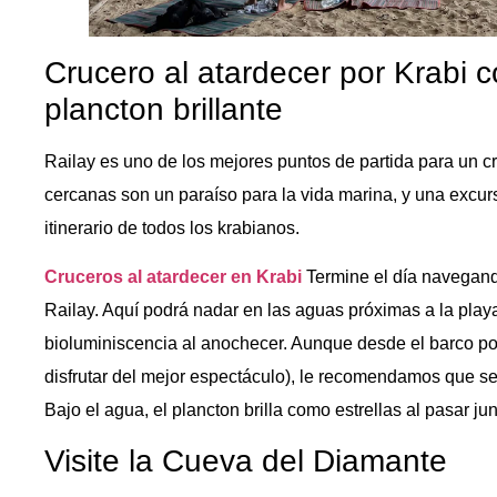
Crucero al atardecer por Krabi c
plancton brillante
Railay es uno de los mejores puntos de partida para un cr
cercanas son un paraíso para la vida marina, y una excurs
itinerario de todos los krabianos.
Cruceros al atardecer en Krabi
Termine el día navegand
Railay. Aquí podrá nadar en las aguas próximas a la play
bioluminiscencia al anochecer. Aunque desde el barco pod
disfrutar del mejor espectáculo), le recomendamos que 
Bajo el agua, el plancton brilla como estrellas al pasar jun
Visite la Cueva del Diamante