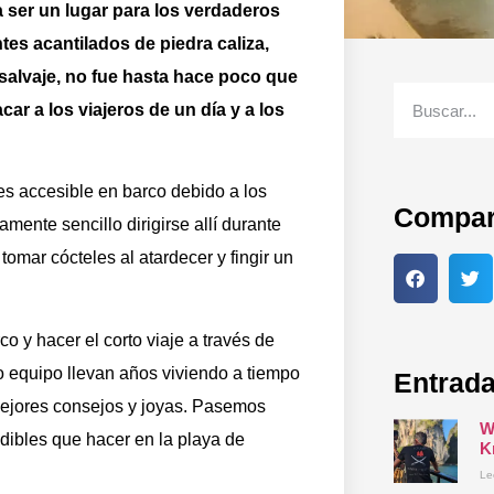
ía ser un lugar para los verdaderos
es acantilados de piedra caliza,
 salvaje, no fue hasta hace poco que
ar a los viajeros de un día y a los
es accesible en barco debido a los
Compar
mente sencillo dirigirse allí durante
 tomar cócteles al atardecer y fingir un
o y hacer el corto viaje a través de
equipo llevan años viviendo a tiempo
Entrada
mejores consejos y joyas. Pasemos
W
dibles que hacer en la playa de
K
Le