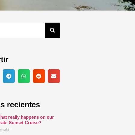
tir
s recientes
hat really happens on our
rabi Sunset Cruise?
er Más "