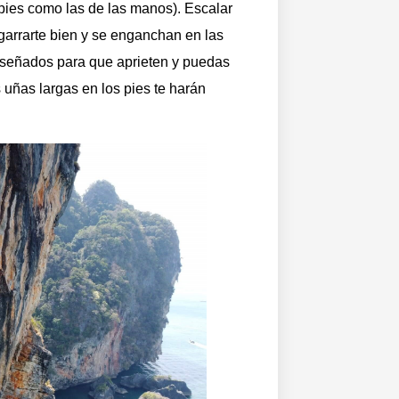
s pies como las de las manos). Escalar
agarrarte bien y se enganchan en las
iseñados para que aprieten y puedas
 uñas largas en los pies te harán