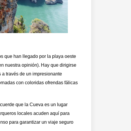
s que han llegado por la playa oeste
en nuestra opinión). Hay que dirigirse
es a través de un impresionante
rnadas con coloridas ofrendas fálicas
recuerde que la Cueva es un lugar
arqueros locales acuden aquí para
enso para garantizar un viaje seguro