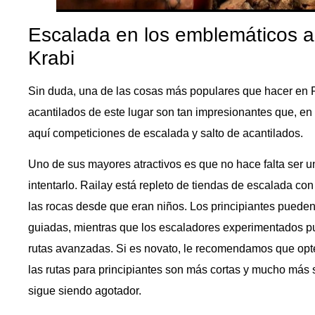
Escalada en los emblemáticos ac
Krabi
Sin duda, una de las cosas más populares que hacer en R
acantilados de este lugar son tan impresionantes que, e
aquí competiciones de escalada y salto de acantilados.
Uno de sus mayores atractivos es que no hace falta ser u
intentarlo. Railay está repleto de tiendas de escalada co
las rocas desde que eran niños. Los principiantes puede
guiadas, mientras que los escaladores experimentados p
rutas avanzadas. Si es novato, le recomendamos que opt
las rutas para principiantes son más cortas y mucho más s
sigue siendo agotador.