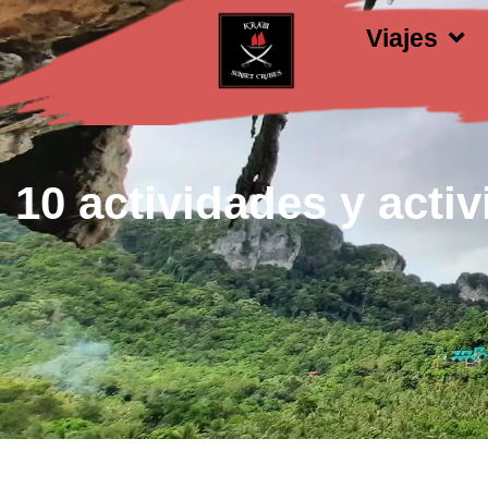
Viajes
10 actividades y acti