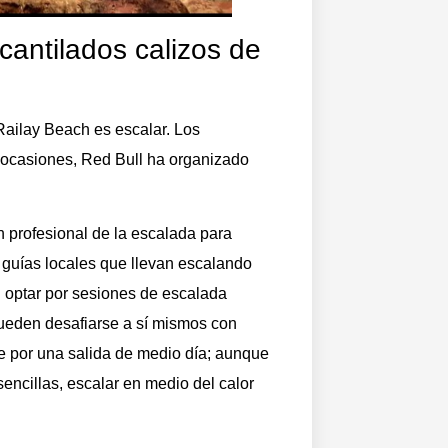
antilados calizos de
ailay Beach es escalar. Los
n ocasiones, Red Bull ha organizado
n profesional de la escalada para
n guías locales que llevan escalando
n optar por sesiones de escalada
ueden desafiarse a sí mismos con
e por una salida de medio día; aunque
encillas, escalar en medio del calor