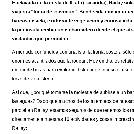
Enclavada en la costa de Krabi (Tailandia), Railay sol
viajeros "fuera de lo común". Bendecida con imponent
barcas de vela, exuberante vegetación y curiosa vida
la península recibió un embarcadero desde el que atrac
visitantes que pernoctan.
A menudo confundida con una isla, la franja costera sólo 
enormes acantilados que la rodean. Hoy en día, es relativa
un par de horas para explorar, disfrutar de marisco fresco,
trozo de vida isleña.
Así que, ¿por qué tomarse la molestia de subirse a un barc
las aguas? Dado que muchos de los miembros de nuestro 
parcial en Railay, estamos seguros de que tenemos los 
directamente a nuestras 10 actividades y cosas imprescin
Railay: