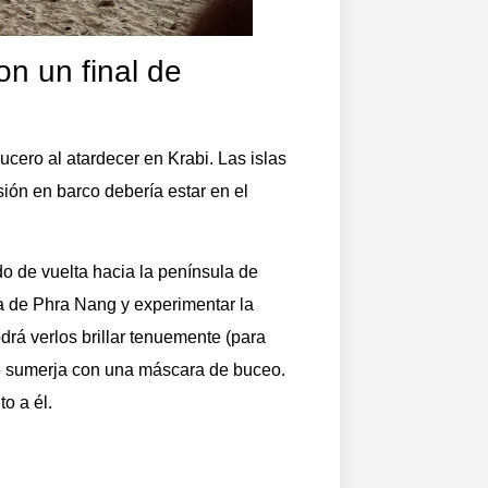
on un final de
ucero al atardecer en Krabi. Las islas
ión en barco debería estar en el
o de vuelta hacia la península de
a de Phra Nang y experimentar la
rá verlos brillar tenuemente (para
se sumerja con una máscara de buceo.
to a él.