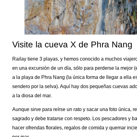
Visite la cueva X de Phra Nang
Railay tiene 3 playas, y hemos conocido a muchos viajero
en una excursión de un día, sólo para perderse la mejor (
a la playa de Phra Nang (la única forma de llegar a ella 
sendero por la selva). Aquí hay dos pequeñas cuevas ado
a la diosa del mar.
Aunque sirve para reírse un rato y sacar una foto única, 
sagrado y debe tratarse con respeto. Los pescadores y b
hacer ofrendas florales, regalos de comida y quemar inci
por mar.