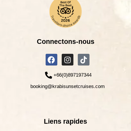
Connectons-nous
+66(0)897197344
booking@krabisunsetcruises.com
Liens rapides