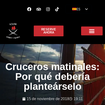
ES
EN
FR
RESERVE
AHORA
Cruceros matinales:
Por qué debería
planteárselo
15 de noviembre de 2018
19:11