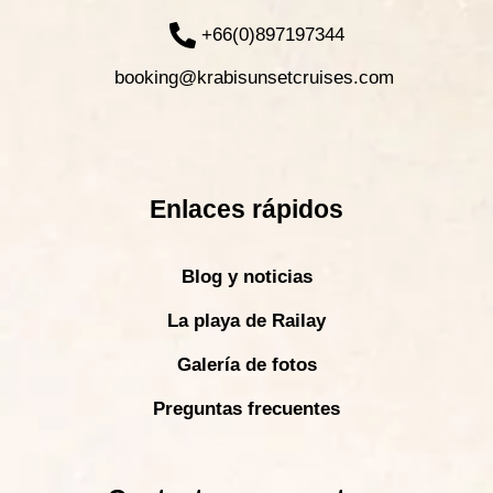
+66(0)897197344
booking@krabisunsetcruises.com
Enlaces rápidos
Blog y noticias
La playa de Railay
Galería de fotos
Preguntas frecuentes