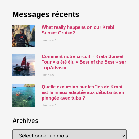
Messages récents
What really happens on our Krabi
Sunset Cruise?
Lire plus "
Comment notre circuit « Krabi Sunset
Tour » a été élu « Best of the Best » sur
TripAdvisor
Lire plus "
Quelle excursion sur les îles de Krabi
est la mieux adaptée aux débutants en
plongée avec tuba ?
Lire plus "
Archives