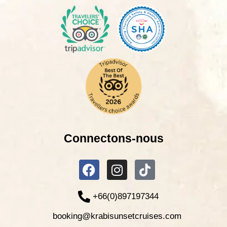
Connectons-nous
+66(0)897197344
booking@krabisunsetcruises.com