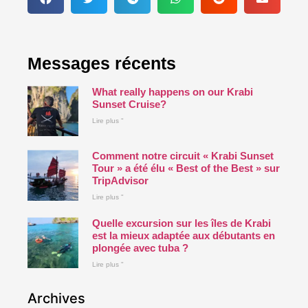
Messages récents
What really happens on our Krabi
Sunset Cruise?
Lire plus "
Comment notre circuit « Krabi Sunset
Tour » a été élu « Best of the Best » sur
TripAdvisor
Lire plus "
Quelle excursion sur les îles de Krabi
est la mieux adaptée aux débutants en
plongée avec tuba ?
Lire plus "
Archives