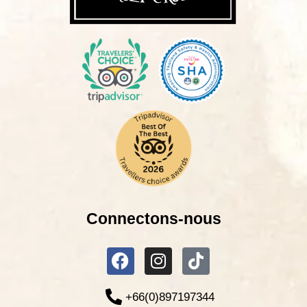
Connectons-nous
+66(0)897197344