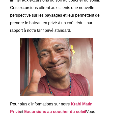
limiter aux excursions du soir au coucher du soleil.
Ces excursions offrent aux clients une nouvelle
perspective sur les paysages et leur permettent de
prendre le bateau en privé à un coût réduit par
rapport à notre tarif privé standard.
Pour plus d'informations sur notre
Krabi Matin
,
Privé
et
Excursions au coucher du soleil
Vous