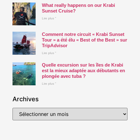
What really happens on our Krabi
Sunset Cruise?
Lire plus "
Comment notre circuit « Krabi Sunset
Tour » a été élu « Best of the Best » sur
TripAdvisor
Lire plus "
Quelle excursion sur les îles de Krabi
est la mieux adaptée aux débutants en
plongée avec tuba ?
Lire plus "
Archives