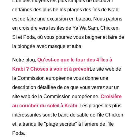
L'un des moyens les plus simples de découvrir
certaines des plus belles plages des îles de Krabi
est de faire une excursion en bateau. Nous partons
en croisière vers les îles de Ya Wa Sam, Chicken,
Si et Poda, où vous pourrez vous baigner et faire de
la plongée avec masque et tuba.
Notre blog,
Qu'est-ce que le tour des 4 îles à
Krabi ? Choses à voir et à prévoir
Le site web de
la Commission européenne vous donne une
description détaillée de ce que vous verrez sur un
site web de la Commission européenne.
Croisière
au coucher du soleil à Krabi
. Les plages les plus
intéressantes sont le banc de sable de l'île Chicken
et la tranquille "plage secrète" à l'arrière de l'île
Poda.