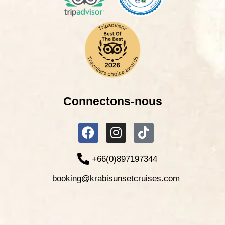
Connectons-nous
+66(0)897197344
booking@krabisunsetcruises.com