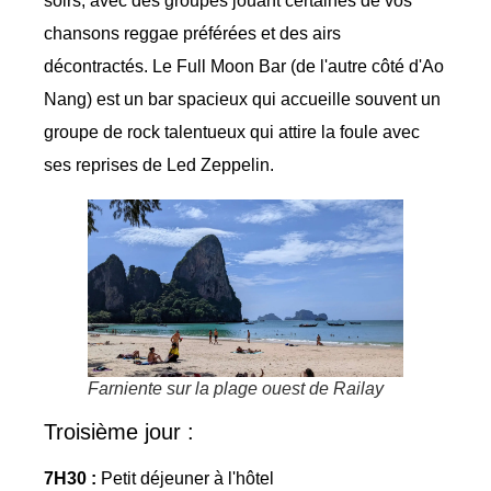
soirs, avec des groupes jouant certaines de vos
chansons reggae préférées et des airs
décontractés. Le Full Moon Bar (de l'autre côté d'Ao
Nang) est un bar spacieux qui accueille souvent un
groupe de rock talentueux qui attire la foule avec
ses reprises de Led Zeppelin.
Farniente sur la plage ouest de Railay
Troisième jour :
7H30 :
Petit déjeuner à l'hôtel