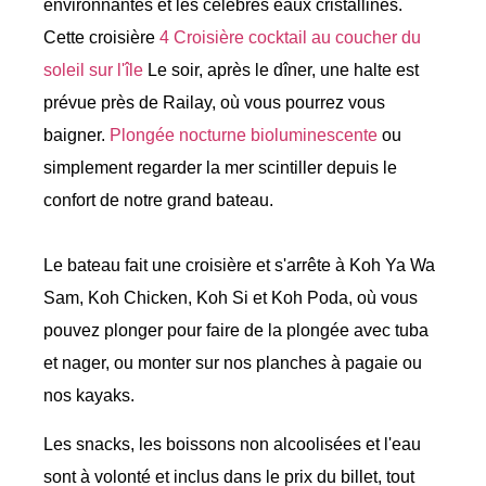
environnantes et les célèbres eaux cristallines.
Cette croisière
4 Croisière cocktail au coucher du
soleil sur l'île
Le soir, après le dîner, une halte est
prévue près de Railay, où vous pourrez vous
baigner.
Plongée nocturne bioluminescente
ou
simplement regarder la mer scintiller depuis le
confort de notre grand bateau.
Le bateau fait une croisière et s'arrête à Koh Ya Wa
Sam, Koh Chicken, Koh Si et Koh Poda, où vous
pouvez plonger pour faire de la plongée avec tuba
et nager, ou monter sur nos planches à pagaie ou
nos kayaks.
Les snacks, les boissons non alcoolisées et l'eau
sont à volonté et inclus dans le prix du billet, tout