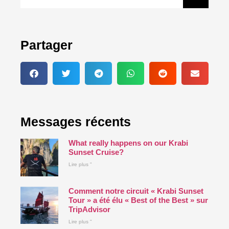
Partager
Messages récents
What really happens on our Krabi
Sunset Cruise?
Lire plus "
Comment notre circuit « Krabi Sunset
Tour » a été élu « Best of the Best » sur
TripAdvisor
Lire plus "